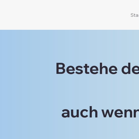
Sta
Bestehe d
auch wenn