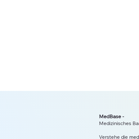
MedBase -
Medizinisches Ba
Verstehe die medi