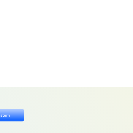
stern