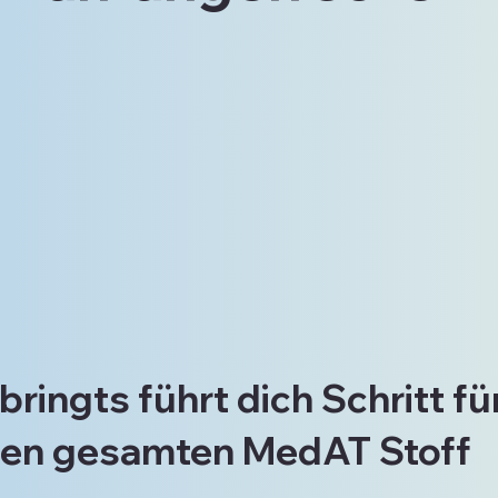
ringts führt dich Schritt für
den gesamten MedAT Stoff