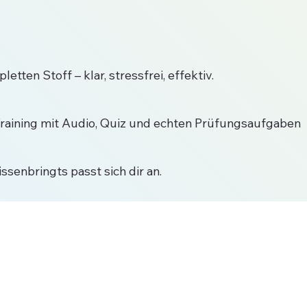
tten Stoff – klar, stressfrei, effektiv.
 Training mit Audio, Quiz und echten Prüfungsaufgaben
senbringts passt sich dir an.