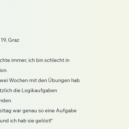
 19, Graz
chte immer, ich bin schlecht in
ion.
zwei Wochen mit den Übungen hab
ötzlich die Logikaufgaben
nden.
ttag war genau so eine Aufgabe
und ich hab sie gelöst!“