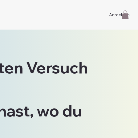
Anmelden
ten Versuch
hast, wo du