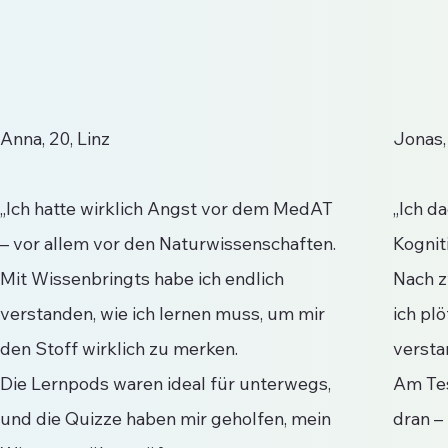
Anna, 20, Linz
Jonas,
„Ich hatte wirklich Angst vor dem MedAT
„Ich da
– vor allem vor den Naturwissenschaften.
Kognit
Mit Wissenbringts habe ich endlich
Nach 
verstanden, wie ich lernen muss, um mir
ich pl
den Stoff wirklich zu merken.
versta
Die Lernpods waren ideal für unterwegs,
Am Tes
und die Quizze haben mir geholfen, mein
dran – 