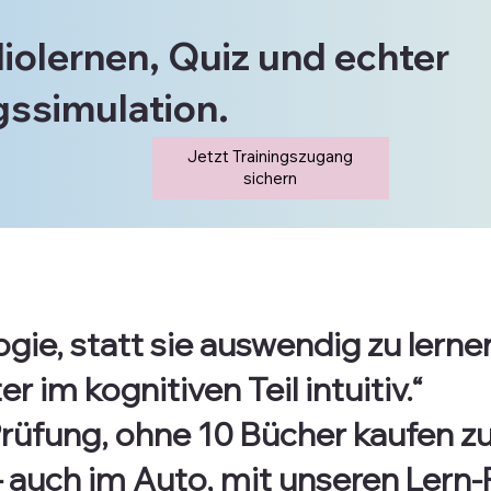
iolernen, Quiz und echter
ssimulation.
Jetzt Trainingszugang
sichern
gie, statt sie auswendig zu lernen
 im kognitiven Teil intuitiv.“
Prüfung, ohne 10 Bücher kaufen z
 – auch im Auto, mit unseren Lern-