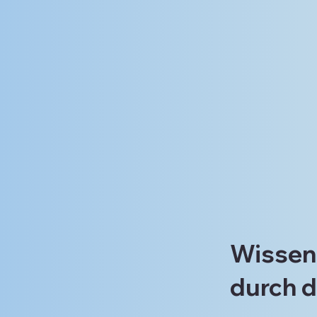
Wissenb
durch 