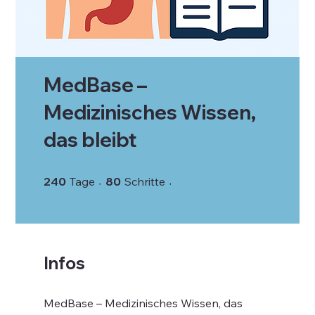
MedBase –
Medizinisches Wissen,
das bleibt
240 Tage
80 Schritte
240
Tage
80
Schritte
Infos
MedBase – Medizinisches Wissen, das